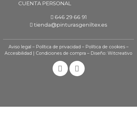
CUENTA PERSONAL
646 29 66 91
tienda@pinturasgeniltex.es
Aviso legal
–
Política de privacidad
–
Política de cookies
–
Accesibilidad
|
Condiciones de compra
– Diseño:
Witcreativo