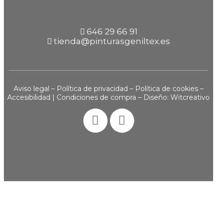
646 29 66 91
tienda@pinturasgeniltex.es
Aviso legal
–
Política de privacidad
–
Política de cookies
–
Accesibilidad
|
Condiciones de compra
– Diseño:
Witcreativo