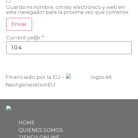
Guarda mi nombre, correo electrónico y web en
este navegador para la próxima vez que comente.
Current ye@r
*
Financiado por la EU –
NextgenerationEU
HOME
QUIENES SOMOS
TIENDA ONLINE