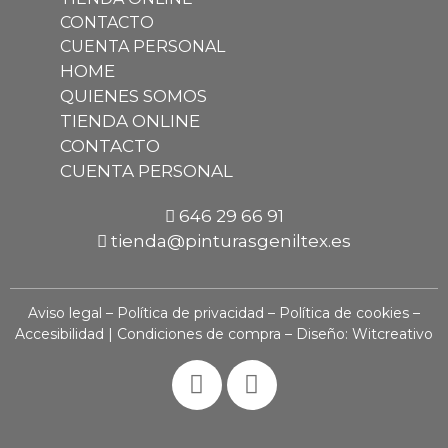
CONTACTO
CUENTA PERSONAL
HOME
QUIENES SOMOS
TIENDA ONLINE
CONTACTO
CUENTA PERSONAL
646 29 66 91
tienda@pinturasgeniltex.es
Aviso legal
–
Política de privacidad
–
Política de cookies
–
Accesibilidad
|
Condiciones de compra
– Diseño:
Witcreativo