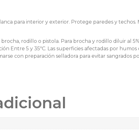
lanca para interior y exterior. Protege paredes y techos
rocha, rodillo o pistola. Para brocha y rodillo diluir al 5%
ón Entre 5 y 35ºC. Las superficies afectadas por humo
arse con preparación selladora para evitar sangrados po
adicional