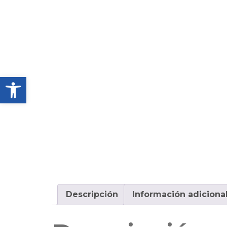
Abrir barra de herramientas
Descripción
Información adiciona