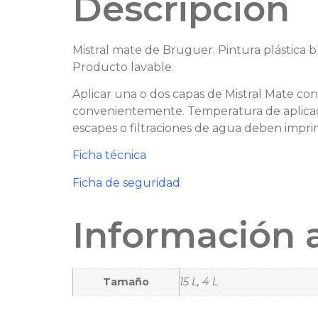
Descripción
Mistral mate de Bruguer. Pintura plástica b
Producto lavable.
Aplicar una o dos capas de Mistral Mate con b
convenientemente. Temperatura de aplicaci
escapes o filtraciones de agua deben imprim
Ficha técnica
Ficha de seguridad
Información 
Tamaño
15 L, 4 L