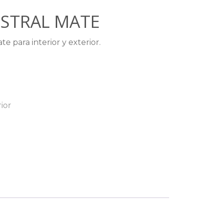
STRAL MATE
e para interior y exterior.
rior