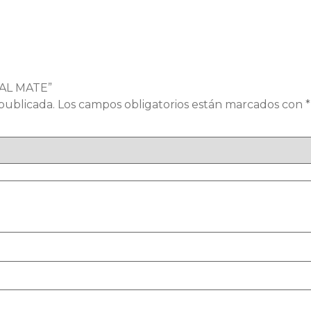
RAL MATE”
publicada.
Los campos obligatorios están marcados con
*