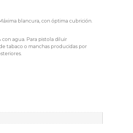
. Máxima blancura, con óptima cubrición.
 con agua. Para pistola diluir
s de tabaco o manchas producidas por
steriores.