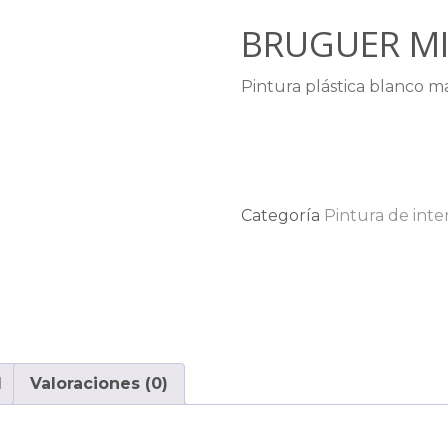
BRUGUER MI
Pintura plástica blanco mat
Categoría
Pintura de inte
l
Valoraciones (0)