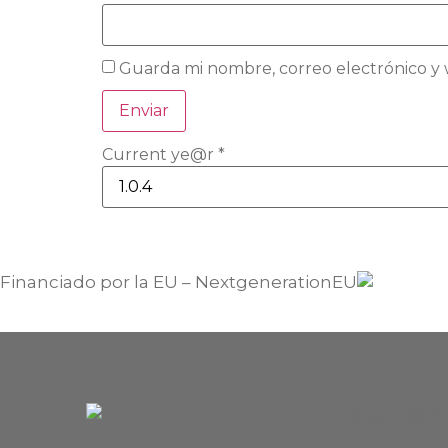
Guarda mi nombre, correo electrónico y
Current ye@r
*
Financiado por la EU – NextgenerationEU