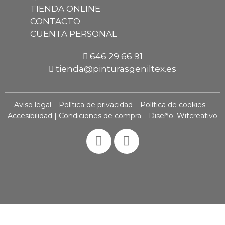
TIENDA ONLINE
CONTACTO
CUENTA PERSONAL
646 29 66 91
tienda@pinturasgeniltex.es
Aviso legal
–
Política de privacidad
–
Política de cookies
–
Accesibilidad
|
Condiciones de compra
– Diseño:
Witcreativo