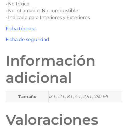
• No tóxico.
• No inflamable. No combustible
• Indicada para Interiores y Exteriores.
Ficha técnica
Ficha de seguridad
Información
adicional
Tamaño
13 L, 12 L, 8 L, 4 L, 2,5 L, 750 ML
Valoraciones