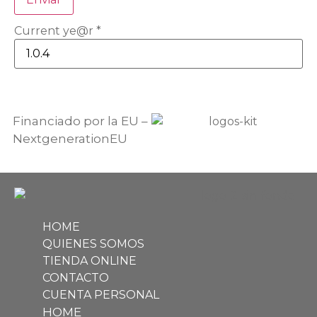
Current ye@r
*
Financiado por la EU –
NextgenerationEU
HOME
QUIENES SOMOS
TIENDA ONLINE
CONTACTO
CUENTA PERSONAL
HOME