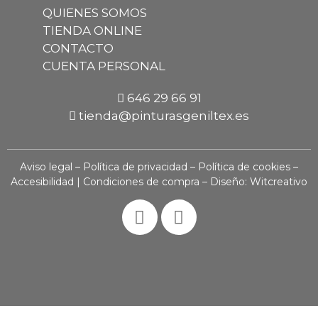
QUIENES SOMOS
TIENDA ONLINE
CONTACTO
CUENTA PERSONAL
646 29 66 91
tienda@pinturasgeniltex.es
Aviso legal
–
Política de privacidad
–
Política de cookies
–
Accesibilidad
|
Condiciones de compra
– Diseño:
Witcreativo