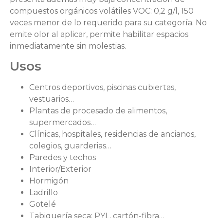
compuestos orgánicos volátiles VOC: 0,2 g/l, 150
veces menor de lo requerido para su categoría. No
emite olor al aplicar, permite habilitar espacios
inmediatamente sin molestias.
Usos
Centros deportivos, piscinas cubiertas,
vestuarios…
Plantas de procesado de alimentos,
supermercados…
Clínicas, hospitales, residencias de ancianos,
colegios, guarderias…
Paredes y techos
Interior/Exterior
Hormigón
Ladrillo
Gotelé
Tabiquería seca: PYL, cartón-fibra…