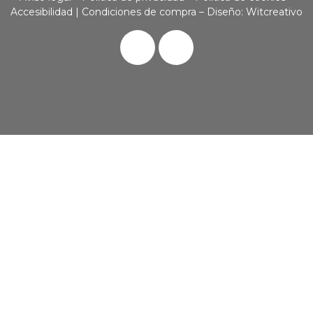
Accesibilidad
|
Condiciones de compra
– Diseño:
Witcreativo