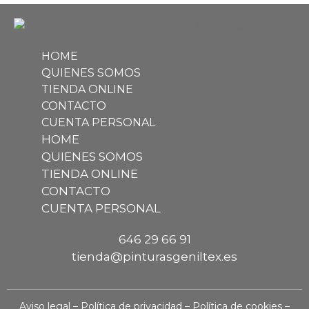
HOME
QUIENES SOMOS
TIENDA ONLINE
CONTACTO
CUENTA PERSONAL
HOME
QUIENES SOMOS
TIENDA ONLINE
CONTACTO
CUENTA PERSONAL
646 29 66 91
tienda@pinturasgeniltex.es
Aviso legal
–
Política de privacidad
–
Política de cookies
–